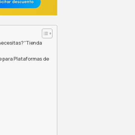
 necesitas? “Tienda
le para Plataformas de