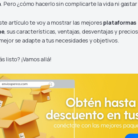
a
. Pero ¿cómo hacerlo sin complicarte la vida ni gastar
ste artículo te voy a mostrar las mejores
plataformas 
ne
, sus características, ventajas, desventajas y precios.
mejor se adapte a tus necesidades y objetivos.
ás listo? ¡Vamos allá!