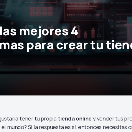
las mejores 4
mas para crear tu tie
gustaría tener tu propia
tienda online
y vender tus pro
 el mundo? Si la respuesta es sí, entonces necesitas c