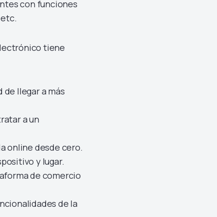
entes con funciones
 etc.
lectrónico tiene
d de llegar a más
ratar a un
da online desde cero.
ositivo y lugar.
ataforma de comercio
ncionalidades de la