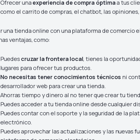
Ofrecer una
experiencia de compra óptima
a tus cli
como el carrito de compras, el chatbot, las opiniones,
r una tienda online con una plataforma de comercio e
as ventajas, como:
Puedes
cruzar la frontera local
, tienes la oportunida
lugares para ofrecer tus productos.
No necesitas tener conocimientos técnicos
ni cont
desarrollador web para crear una tienda.
Ahorras tiempo y dinero al no tener que crear tu tien
Puedes acceder a tu tienda online desde cualquier disp
Puedes contar con el soporte y la seguridad de la pl
electrónico.
Puedes aprovechar las actualizaciones y las nuevas fu