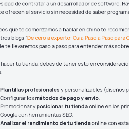
sidad de contratar a un desarrollador de software. 
te ofrecen el servicio sin necesidad de saber program
rees que te comenzamos a hablar en chino te recomien
tros blogs “
De cero a experto: Guía Paso a Paso para
e te llevaremos paso a paso para entender más sobre l
 hacer tu tienda, debes de tener esto en consideraci
o:
Plantillas profesionales
y personalizables (diseños 
Configurar los
métodos de pago y envío
.
Promocionar y
posicionar tu tienda
online en los pr
Google con herramientas SEO.
Analizar el rendimiento de tu tienda
online con esta