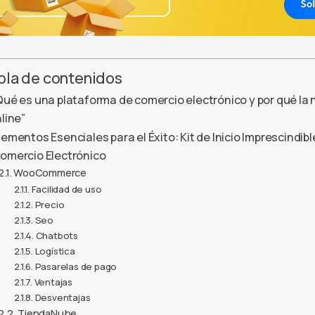
bla de contenidos
ué es una plataforma de comercio electrónico y por qué la
line”
lementos Esenciales para el Éxito: Kit de Inicio Imprescindib
omercio Electrónico
WooCommerce
Facilidad de uso
Precio
Seo
Chatbots
Logística
Pasarelas de pago
Ventajas
Desventajas
TiendaNube