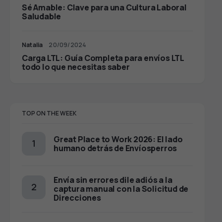
Sé Amable: Clave para una Cultura Laboral
Saludable
Natalia
20/09/2024
Carga LTL: Guía Completa para envíos LTL
todo lo que necesitas saber
TOP ON THE WEEK
Great Place to Work 2026: El lado
humano detrás de Envíosperros
Envía sin errores dile adiós a la
captura manual con la Solicitud de
Direcciones