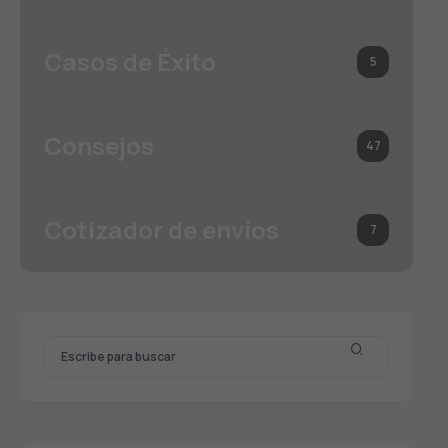
Casos de Éxito
5
Consejos
47
Cotizador de envíos
7