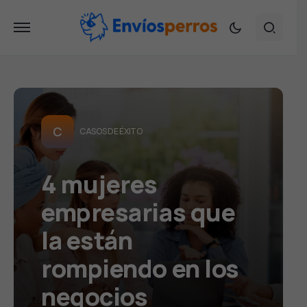
C
CASOS DE ÉXITO
4 mujeres
empresarias que
la están
rompiendo en los
negocios