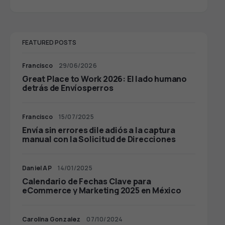
FEATURED POSTS
Francisco
29/06/2026
Great Place to Work 2026: El lado humano
detrás de Envíosperros
Francisco
15/07/2025
Envía sin errores dile adiós a la captura
manual con la Solicitud de Direcciones
Daniel AP
14/01/2025
Calendario de Fechas Clave para
eCommerce y Marketing 2025 en México
Carolina Gonzalez
07/10/2024