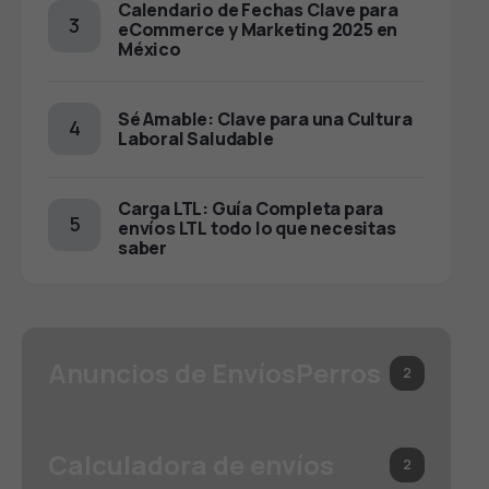
Calendario de Fechas Clave para
eCommerce y Marketing 2025 en
México
Sé Amable: Clave para una Cultura
Laboral Saludable
Carga LTL: Guía Completa para
envíos LTL todo lo que necesitas
saber
Anuncios de EnvíosPerros
2
Calculadora de envíos
2