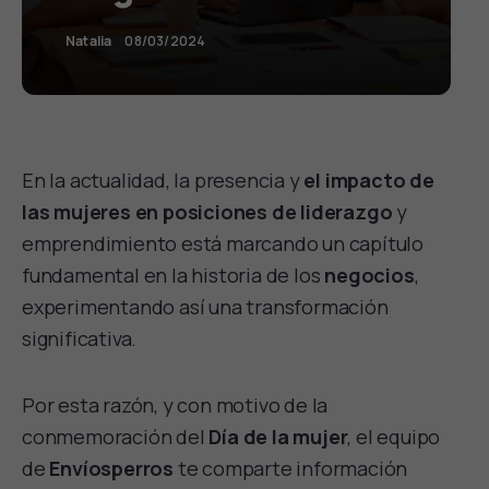
Natalia
08/03/2024
En la actualidad, la presencia y
el impacto de
las mujeres en posiciones de liderazgo
y
emprendimiento está marcando un capítulo
fundamental en la historia de los
negocios
,
experimentando así una transformación
significativa.
Por esta razón, y con motivo de la
conmemoración del
Día de la mujer
, el equipo
de
Envíosperros
te comparte información