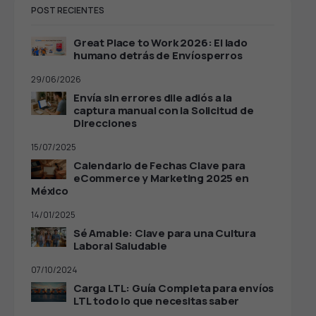
POST RECIENTES
Great Place to Work 2026: El lado
humano detrás de Envíosperros
29/06/2026
Envía sin errores dile adiós a la
captura manual con la Solicitud de
Direcciones
15/07/2025
Calendario de Fechas Clave para
eCommerce y Marketing 2025 en
México
14/01/2025
Sé Amable: Clave para una Cultura
Laboral Saludable
07/10/2024
Carga LTL: Guía Completa para envíos
LTL todo lo que necesitas saber