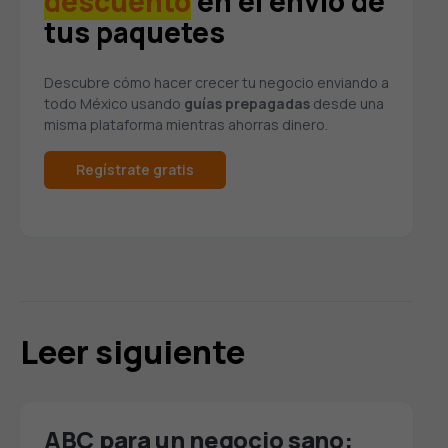
descuento
en el envío de
tus paquetes
Descubre cómo hacer crecer tu negocio enviando a
todo México usando
guías prepagadas
desde una
misma plataforma mientras ahorras dinero.
Regístrate gratis
Leer siguiente
ABC para un negocio sano: