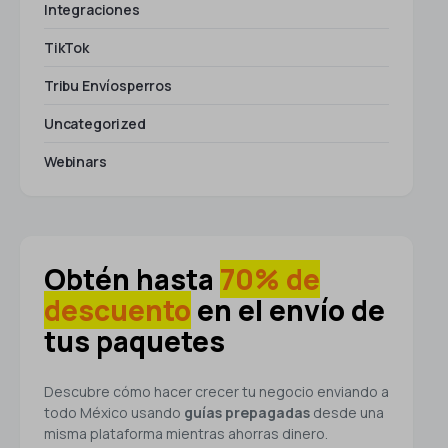
Integraciones
TikTok
Tribu Envíosperros
Uncategorized
Webinars
Obtén hasta
70% de
descuento
en el envío de
tus paquetes
Descubre cómo hacer crecer tu negocio enviando a
todo México usando
guías prepagadas
desde una
misma plataforma mientras ahorras dinero.