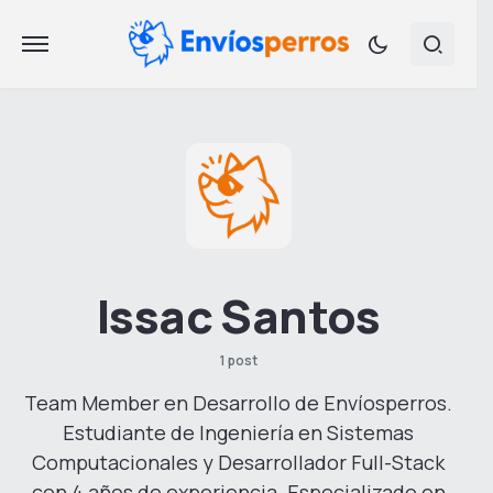
Issac Santos
1 post
Team Member en Desarrollo de Envíosperros.
Estudiante de Ingeniería en Sistemas
Computacionales y Desarrollador Full-Stack
con 4 años de experiencia. Especializado en