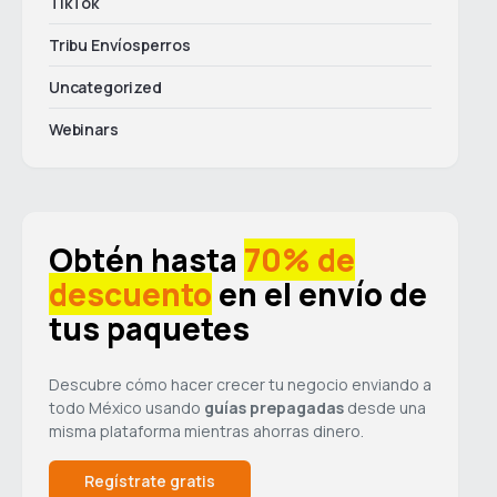
TikTok
Tribu Envíosperros
Uncategorized
Webinars
Obtén hasta
70% de
descuento
en el envío de
tus paquetes
Descubre cómo hacer crecer tu negocio enviando a
todo México usando
guías prepagadas
desde una
misma plataforma mientras ahorras dinero.
Regístrate gratis