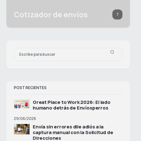
Cotizador de envíos
7
POST RECIENTES
Great Place to Work 2026: El lado
humano detrás de Envíosperros
29/06/2026
Envía sin errores dile adiós a la
captura manual con la Solicitud de
Direcciones