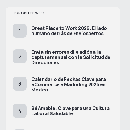
TOP ON THE WEEK
Great Place to Work 2026: El lado
humano detrás de Envíosperros
Envía sin errores dile adiós a la
captura manual con la Solicitud de
Direcciones
Calendario de Fechas Clave para
eCommerce y Marketing 2025 en
México
Sé Amable: Clave para una Cultura
×
Laboral Saludable
Realiza envíos a