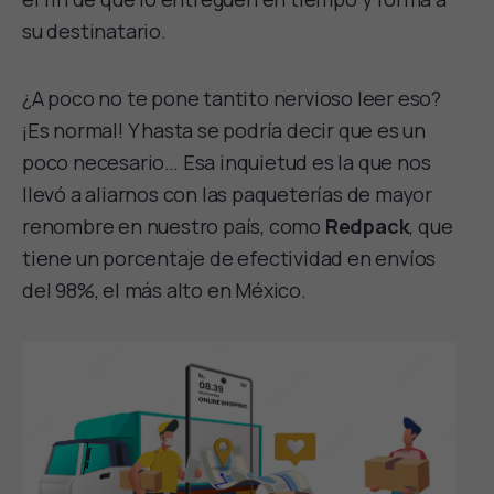
su destinatario.
¿A poco no te pone tantito nervioso leer eso?
¡Es normal! Y hasta se podría decir que es un
poco necesario… Esa inquietud es la que nos
llevó a aliarnos con las paqueterías de mayor
renombre en nuestro país, como
Redpack
, que
tiene un porcentaje de efectividad en envíos
del 98%, el más alto en México.