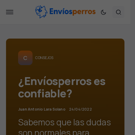
C
CONSEJOS
¿Envíosperros es
confiable?
Juan Antonio Lara Solano
24/04/2022
Sabemos que las dudas
son normales para