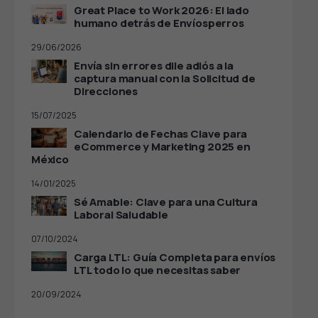
Great Place to Work 2026: El lado
humano detrás de Envíosperros
29/06/2026
Envía sin errores dile adiós a la
captura manual con la Solicitud de
Direcciones
15/07/2025
Calendario de Fechas Clave para
eCommerce y Marketing 2025 en
México
14/01/2025
Sé Amable: Clave para una Cultura
Laboral Saludable
07/10/2024
Carga LTL: Guía Completa para envíos
LTL todo lo que necesitas saber
20/09/2024