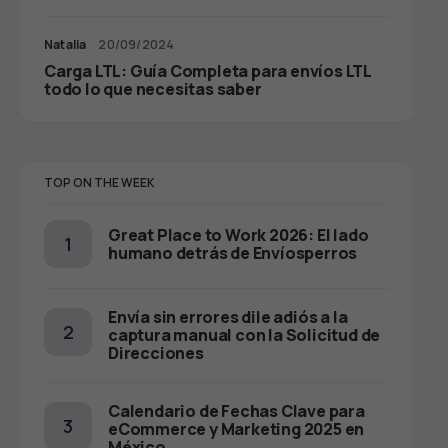
Natalia
20/09/2024
Carga LTL: Guía Completa para envíos LTL
todo lo que necesitas saber
TOP ON THE WEEK
Great Place to Work 2026: El lado
humano detrás de Envíosperros
Envía sin errores dile adiós a la
captura manual con la Solicitud de
Direcciones
Calendario de Fechas Clave para
eCommerce y Marketing 2025 en
México