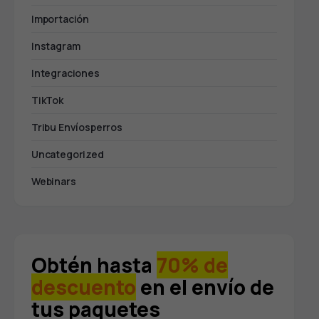
Importación
Instagram
Integraciones
TikTok
Tribu Envíosperros
Uncategorized
Webinars
Obtén hasta
70% de
descuento
en el envío de
tus paquetes