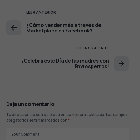
LEER ANTERIOR
¿Cómo vender más a través de
Marketplace en Facebook?
LEER SIGUIENTE
¡Celebra este Día de las madres con
Envíosperros!
Deja un comentario
Tu dirección de correo electrónico no será publicada.
Los campos
obligatorios están marcados con
*