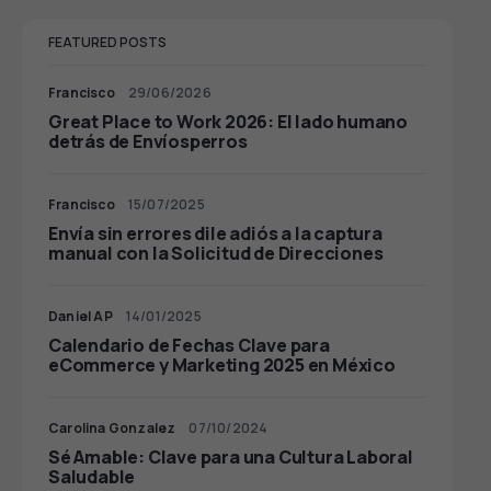
FEATURED POSTS
Francisco
29/06/2026
Great Place to Work 2026: El lado humano
detrás de Envíosperros
Francisco
15/07/2025
Envía sin errores dile adiós a la captura
manual con la Solicitud de Direcciones
Daniel AP
14/01/2025
Calendario de Fechas Clave para
eCommerce y Marketing 2025 en México
Carolina Gonzalez
07/10/2024
Sé Amable: Clave para una Cultura Laboral
Saludable