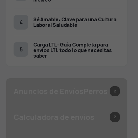
Sé Amable: Clave para una Cultura
Laboral Saludable
Carga LTL: Guía Completa para
envíos LTL todo lo que necesitas
saber
Anuncios de EnvíosPerros
2
Calculadora de envíos
2