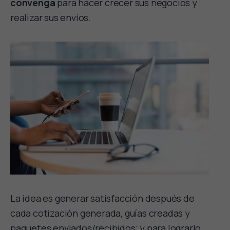
convenga
para hacer crecer sus negocios y
realizar sus envíos.
La idea es generar satisfacción después de
cada cotización generada, guías creadas y
paquetes enviados/recibidos; y para lograrlo,