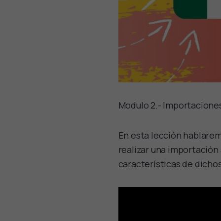
Modulo 2.- Importaciones
En esta lección hablarem
realizar una importación
características de dich