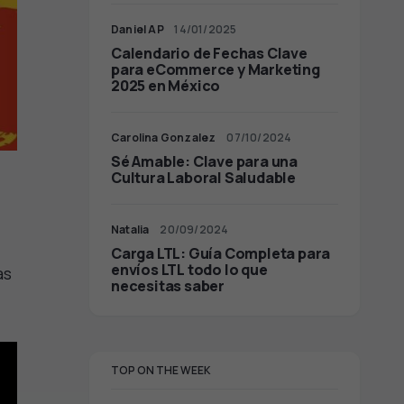
Daniel AP
14/01/2025
Calendario de Fechas Clave
para eCommerce y Marketing
2025 en México
Carolina Gonzalez
07/10/2024
Sé Amable: Clave para una
Cultura Laboral Saludable
Natalia
20/09/2024
l
Carga LTL: Guía Completa para
envíos LTL todo lo que
as
necesitas saber
TOP ON THE WEEK