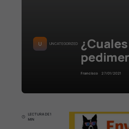
¿Cuales 
U
UNCATEGORIZED
pedime
Francisco
27/01/2021
LECTURA DE 1
MIN