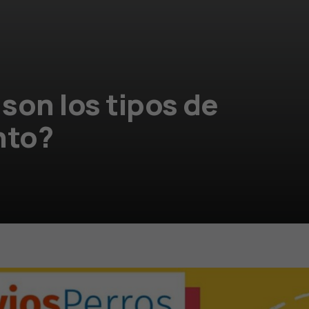
son los tipos de
nto?