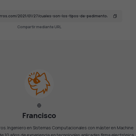
Compartir mediante URL
Francisco
rros. Ingeniero en Sistemas Computacionales con máster en Machine
de 10 años de experiencia en tecnologías aplicadas firma electrónica,