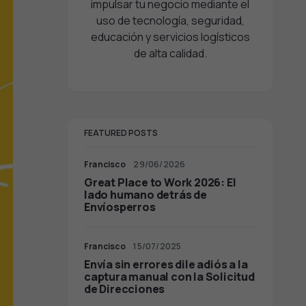
impulsar tu negocio mediante el
uso de tecnología, seguridad,
educación y servicios logísticos
de alta calidad.
FEATURED POSTS
Francisco
29/06/2026
Great Place to Work 2026: El
lado humano detrás de
Envíosperros
Francisco
15/07/2025
Envía sin errores dile adiós a la
captura manual con la Solicitud
de Direcciones