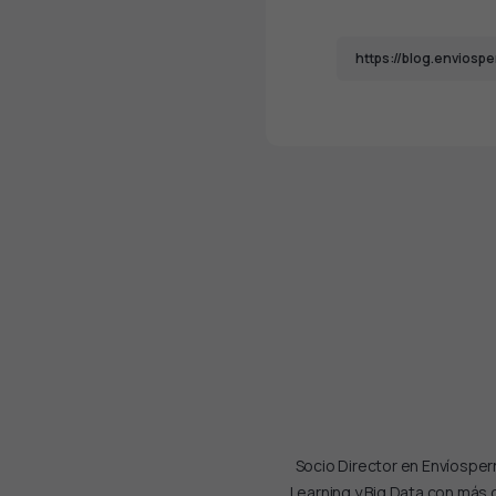
Socio Director en Envíospe
Learning y Big Data con más 