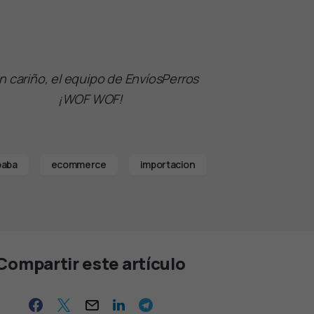
 cariño, el equipo de EnvíosPerros
¡WOF WOF!
baba
ecommerce
importacion
Compartir este artículo