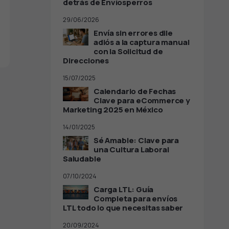
detrás de Envíosperros
29/06/2026
Envía sin errores dile
adiós a la captura manual
con la Solicitud de
Direcciones
15/07/2025
Calendario de Fechas
Clave para eCommerce y
Marketing 2025 en México
14/01/2025
Sé Amable: Clave para
una Cultura Laboral
Saludable
07/10/2024
Carga LTL: Guía
Completa para envíos
LTL todo lo que necesitas saber
20/09/2024