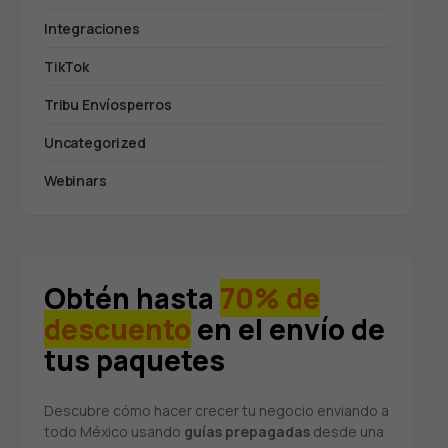
Integraciones
TikTok
Tribu Envíosperros
Uncategorized
Webinars
Obtén hasta
70% de
descuento
en el envío de
tus paquetes
Descubre cómo hacer crecer tu negocio enviando a
todo México usando
guías prepagadas
desde una