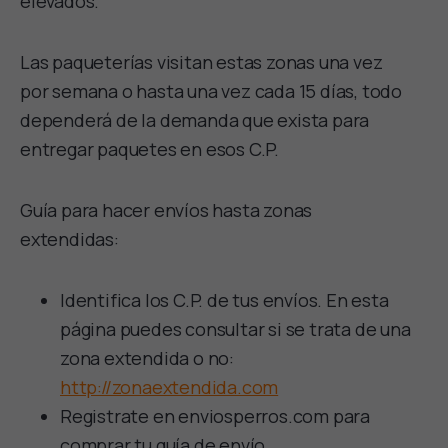
elevados.
Las paqueterías visitan estas zonas una vez
por semana o hasta una vez cada 15 días, todo
dependerá de la demanda que exista para
entregar paquetes en esos C.P.
Guía para hacer envíos hasta zonas
extendidas:
Identifica los C.P. de tus envíos. En esta
página puedes consultar si se trata de una
zona extendida o no:
http://zonaextendida.com
Registrate en enviosperros.com para
comprar tu guía de envío.