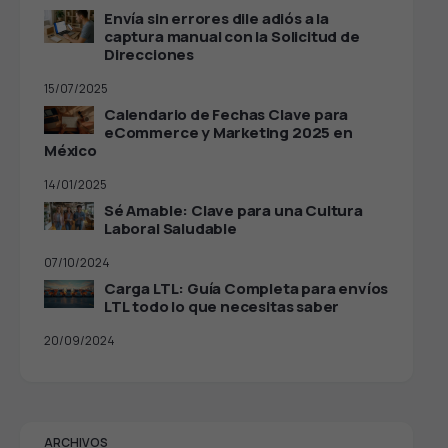
Envía sin errores dile adiós a la
captura manual con la Solicitud de
Direcciones
15/07/2025
Calendario de Fechas Clave para
eCommerce y Marketing 2025 en
México
14/01/2025
Sé Amable: Clave para una Cultura
Laboral Saludable
07/10/2024
Carga LTL: Guía Completa para envíos
LTL todo lo que necesitas saber
20/09/2024
ARCHIVOS