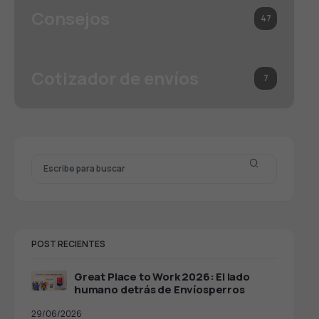
Consejos
47
Cotizador de envíos
7
POST RECIENTES
Great Place to Work 2026: El lado
humano detrás de Envíosperros
29/06/2026