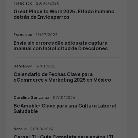
Francisco
29/06/2026
Great Place to Work 2026: El lado humano
detrás de Envíosperros
Francisco
15/07/2025
Envía sin errores dile adiós a la captura
manual con la Solicitud de Direcciones
Daniel AP
14/01/2025
Calendario de Fechas Clave para
eCommerce y Marketing 2025 en México
Carolina Gonzalez
07/10/2024
Sé Amable: Clave para una Cultura Laboral
Saludable
Natalia
20/09/2024
Carga LTL: Guía Completa para envíos LTL