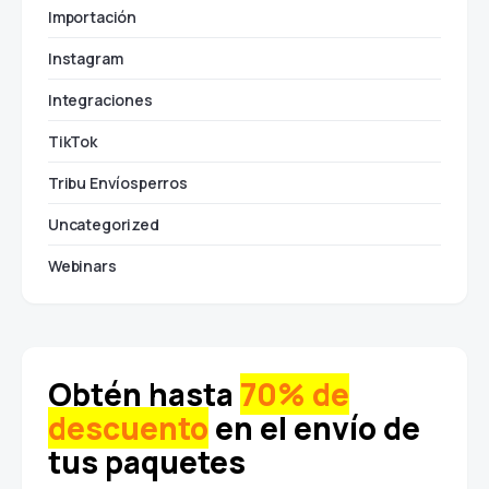
Envíos gratis
Guías Prepagadas
Importación
Instagram
Integraciones
TikTok
Tribu Envíosperros
Uncategorized
Webinars
Obtén hasta
70% de