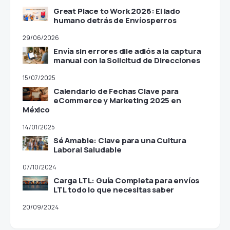
POST RECIENTES
Great Place to Work 2026: El lado
humano detrás de Envíosperros
29/06/2026
Envía sin errores dile adiós a la
captura manual con la Solicitud de
Direcciones
15/07/2025
Calendario de Fechas Clave para
eCommerce y Marketing 2025 en
México
14/01/2025
Sé Amable: Clave para una Cultura
Laboral Saludable
07/10/2024
Carga LTL: Guía Completa para envíos
LTL todo lo que necesitas saber