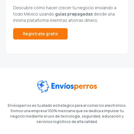
descuento
en el envío de
tus paquetes
Descubre cómo hacer crecer tu negocio enviando a
todo México usando
guías prepagadas
desde una
misma plataforma mientras ahorras dinero.
Regístrate gratis
Envíosperros es tu aliado estratégico para el comercio
electrónico. Somos una empresa 100% mexicana que se dedica a