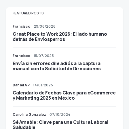
FEATURED POSTS
Francisco
29/06/2026
Great Place to Work 2026: El lado humano
detrás de Envíosperros
Francisco
15/07/2025
Envía sin errores dile adiós a la captura
manual con la Solicitud de Direcciones
Daniel AP
14/01/2025
Calendario de Fechas Clave para
eCommerce y Marketing 2025 en México
Carolina Gonzalez
07/10/2024