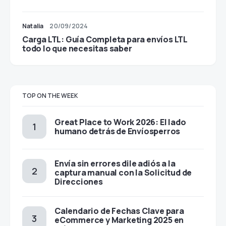
Sé Amable: Clave para una Cultura Laboral
Saludable
Natalia
20/09/2024
Carga LTL: Guía Completa para envíos LTL
todo lo que necesitas saber
TOP ON THE WEEK
Great Place to Work 2026: El lado
humano detrás de Envíosperros
Envía sin errores dile adiós a la
captura manual con la Solicitud de
Direcciones