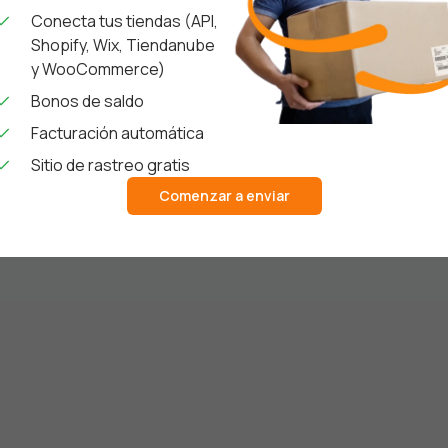
Conecta tus tiendas (API,
Shopify, Wix, Tiendanube
y WooCommerce)
Bonos de saldo
Facturación automática
Sitio de rastreo gratis
Comenzar a enviar