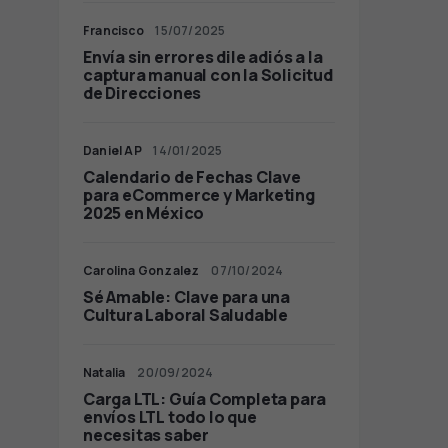
Francisco
15/07/2025
Envía sin errores dile adiós a la
captura manual con la Solicitud
de Direcciones
Daniel AP
14/01/2025
Calendario de Fechas Clave
para eCommerce y Marketing
2025 en México
Carolina Gonzalez
07/10/2024
Sé Amable: Clave para una
Cultura Laboral Saludable
Natalia
20/09/2024
Carga LTL: Guía Completa para
envíos LTL todo lo que
necesitas saber