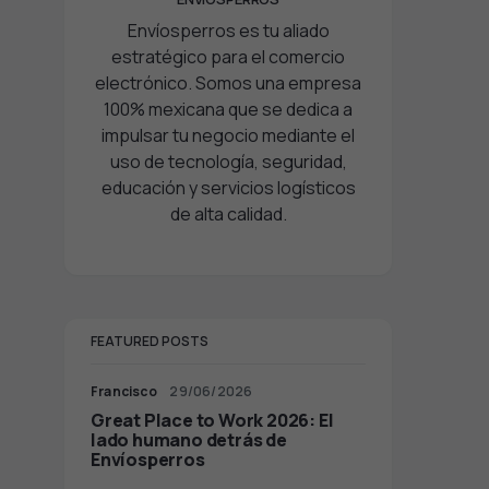
Envíosperros es tu aliado
estratégico para el comercio
electrónico. Somos una empresa
100% mexicana que se dedica a
impulsar tu negocio mediante el
uso de tecnología, seguridad,
educación y servicios logísticos
de alta calidad.
FEATURED POSTS
Francisco
29/06/2026
Great Place to Work 2026: El
lado humano detrás de
Envíosperros