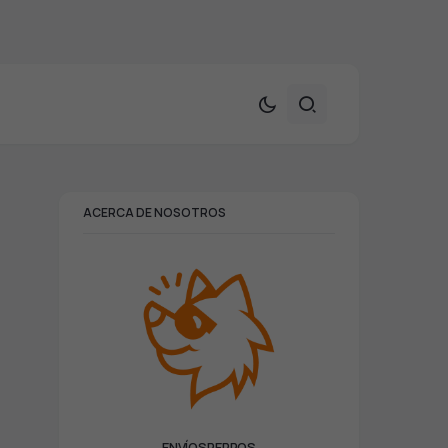
ACERCA DE NOSOTROS
ENVÍOSPERROS