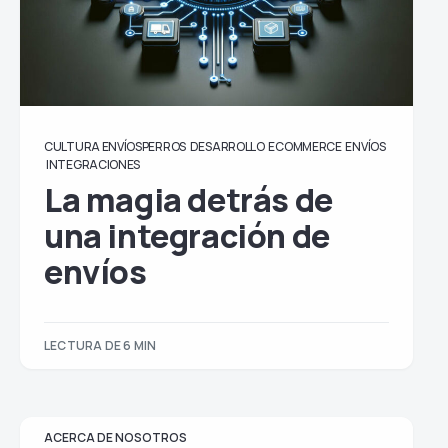
CULTURA ENVÍOSPERROS
DESARROLLO
ECOMMERCE
ENVÍOS
INTEGRACIONES
La magia detrás de
una integración de
envíos
LECTURA DE 6 MIN
ACERCA DE NOSOTROS