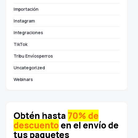
Importación
Instagram
Integraciones
TikTok
Tribu Envíosperros
Uncategorized
Webinars
Obtén hasta
70% de
descuento
en el envío de
tus paquetes