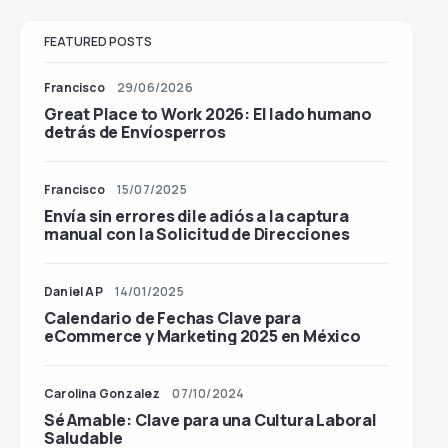
FEATURED POSTS
Francisco
29/06/2026
Great Place to Work 2026: El lado humano
detrás de Envíosperros
Francisco
15/07/2025
Envía sin errores dile adiós a la captura
manual con la Solicitud de Direcciones
Daniel AP
14/01/2025
Calendario de Fechas Clave para
eCommerce y Marketing 2025 en México
Carolina Gonzalez
07/10/2024
Sé Amable: Clave para una Cultura Laboral
Saludable