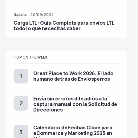
Natalia
20/09/2024
Carga LTL: Guía Completa para envíos LTL
todo lo que necesitas saber
TOP ON THE WEEK
Great Place to Work 2026: El lado
humano detrás de Envíosperros
Envía sin errores dile adiós a la
captura manual con la Solicitud de
Direcciones
Calendario de Fechas Clave para
eCommerce y Marketing 2025 en