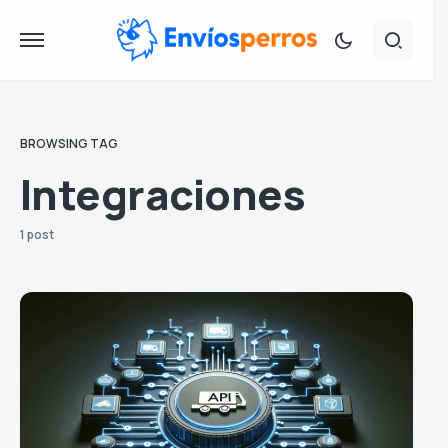
BROWSING TAG
Integraciones
1 post