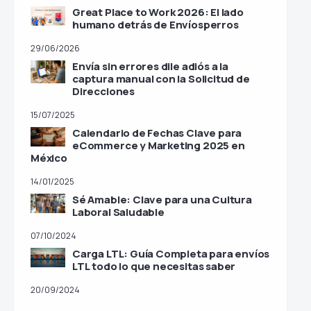
Great Place to Work 2026: El lado
humano detrás de Envíosperros
29/06/2026
Envía sin errores dile adiós a la
captura manual con la Solicitud de
Direcciones
15/07/2025
Calendario de Fechas Clave para
eCommerce y Marketing 2025 en
México
14/01/2025
Sé Amable: Clave para una Cultura
Laboral Saludable
07/10/2024
Carga LTL: Guía Completa para envíos
LTL todo lo que necesitas saber
20/09/2024