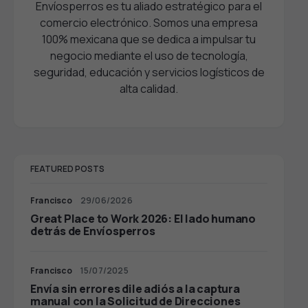
Envíosperros es tu aliado estratégico para el
comercio electrónico. Somos una empresa
100% mexicana que se dedica a impulsar tu
negocio mediante el uso de tecnología,
seguridad, educación y servicios logísticos de
alta calidad.
FEATURED POSTS
Francisco
29/06/2026
Great Place to Work 2026: El lado humano
detrás de Envíosperros
Francisco
15/07/2025
Envía sin errores dile adiós a la captura
manual con la Solicitud de Direcciones