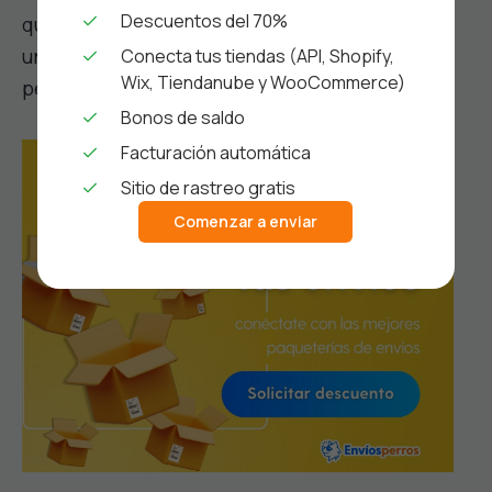
Descuentos del 70%
que depende de ti. Esto hace difícil mantener
un equilibrio saludable entre la vida laboral y
Conecta tus tiendas (API, Shopify,
Wix, Tiendanube y WooCommerce)
personal.
Bonos de saldo
Facturación automática
Sitio de rastreo gratis
Comenzar a enviar