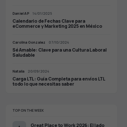
Daniel AP
14/01/2025
Calendario de Fechas Clave para
eCommerce y Marketing 2025 en México
Carolina Gonzalez
07/10/2024
Sé Amable: Clave para una Cultura Laboral
Saludable
Natalia
20/09/2024
Carga LTL: Guía Completa para envíos LTL
todo lo que necesitas saber
TOP ON THE WEEK
Great Place to Work 2026: El lado