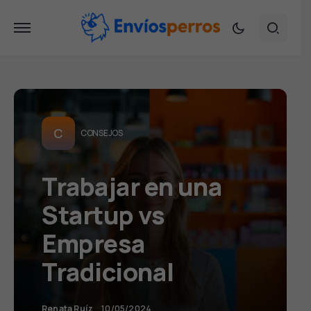
C
CONSEJOS
Trabajar en una
Startup vs
Empresa
Tradicional
Renata Ruíz
10/05/2024