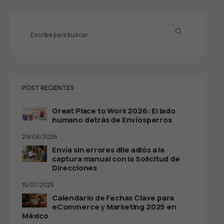
POST RECIENTES
Great Place to Work 2026: El lado
humano detrás de Envíosperros
29/06/2026
Envía sin errores dile adiós a la
captura manual con la Solicitud de
Direcciones
15/07/2025
Calendario de Fechas Clave para
eCommerce y Marketing 2025 en
México