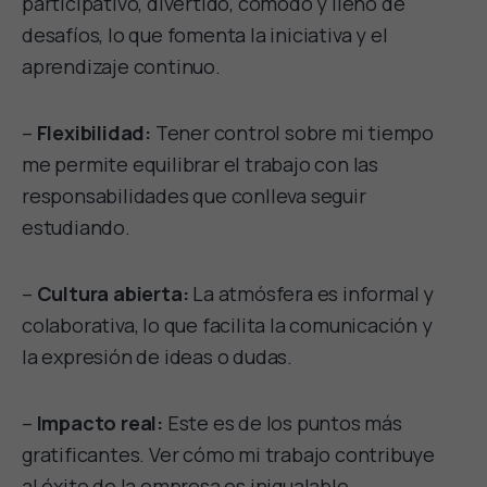
participativo, divertido, cómodo y lleno de
desafíos, lo que fomenta la iniciativa y el
aprendizaje continuo.
–
Flexibilidad:
Tener control sobre mi tiempo
me permite equilibrar el trabajo con las
responsabilidades que conlleva seguir
estudiando.
–
Cultura abierta:
La atmósfera es informal y
colaborativa, lo que facilita la comunicación y
la expresión de ideas o dudas.
–
Impacto real:
Este es de los puntos más
gratificantes. Ver cómo mi trabajo contribuye
al éxito de la empresa es inigualable.