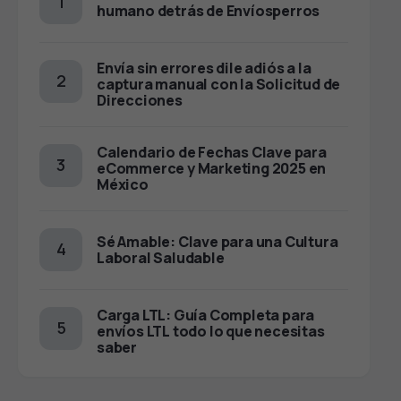
humano detrás de Envíosperros
Envía sin errores dile adiós a la
captura manual con la Solicitud de
Direcciones
Calendario de Fechas Clave para
eCommerce y Marketing 2025 en
México
Sé Amable: Clave para una Cultura
Laboral Saludable
Carga LTL: Guía Completa para
envíos LTL todo lo que necesitas
saber