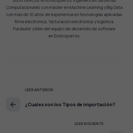
Socio Director en Envíosperros. Ingeniero en Sistemas
Computacionales con máster en Machine Learning y Big Data
con más de 10 años de experiencia en tecnologías aplicadas
firma electrónica, facturación electrónica y logística.
Fundador y líder del equipo de desarrollo de software
en Envíosperros.
LEER ANTERIOR
¿Cuales son los Tipos de importación?
LEER SIGUIENTE