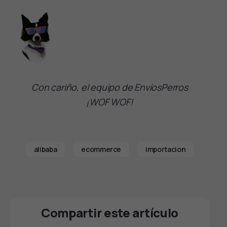
Con cariño, el equipo de EnvíosPerros
¡WOF WOF!
alibaba
ecommerce
importacion
Compartir este artículo