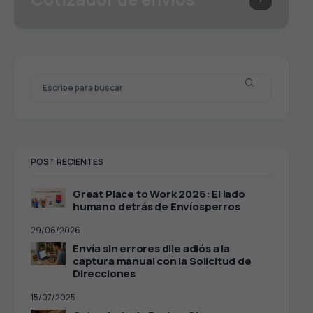
POST RECIENTES
Great Place to Work 2026: El lado
humano detrás de Envíosperros
29/06/2026
Envía sin errores dile adiós a la
captura manual con la Solicitud de
Direcciones
15/07/2025