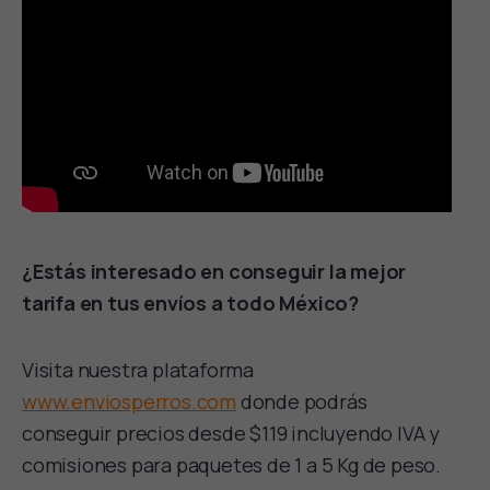
¿Estás interesado en conseguir la mejor
tarifa en tus envíos a todo México?
Visita nuestra plataforma
www.enviosperros.com
donde podrás
conseguir precios desde $119 incluyendo IVA y
comisiones para paquetes de 1 a 5 Kg de peso.