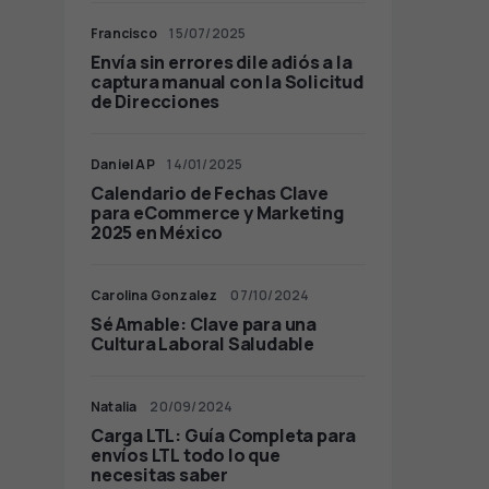
Francisco
15/07/2025
Envía sin errores dile adiós a la
captura manual con la Solicitud
de Direcciones
Daniel AP
14/01/2025
Calendario de Fechas Clave
para eCommerce y Marketing
2025 en México
Carolina Gonzalez
07/10/2024
Sé Amable: Clave para una
Cultura Laboral Saludable
Natalia
20/09/2024
Carga LTL: Guía Completa para
envíos LTL todo lo que
necesitas saber