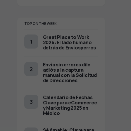
TOP ON THE WEEK
Great Place to Work
2026: El lado humano
detrás de Envíosperros
Envía sin errores dile
adiós a la captura
manual con la Solicitud
de Direcciones
Calendario de Fechas
Clave para eCommerce
y Marketing 2025 en
México
Sé Amable: Clave para