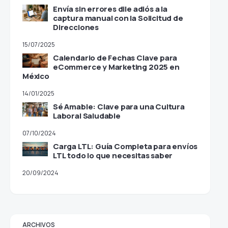
Envía sin errores dile adiós a la
captura manual con la Solicitud de
Direcciones
15/07/2025
Calendario de Fechas Clave para
eCommerce y Marketing 2025 en
México
14/01/2025
Sé Amable: Clave para una Cultura
Laboral Saludable
07/10/2024
Carga LTL: Guía Completa para envíos
LTL todo lo que necesitas saber
20/09/2024
ARCHIVOS