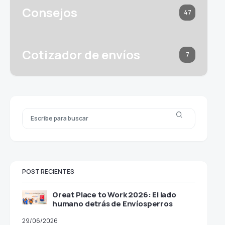
Consejos
47
Cotizador de envíos
7
POST RECIENTES
Great Place to Work 2026: El lado
humano detrás de Envíosperros
29/06/2026