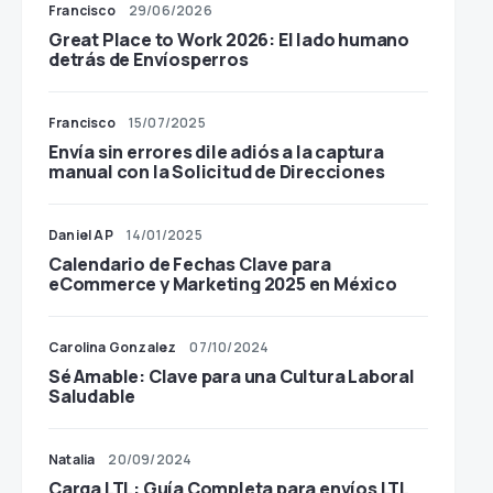
Francisco
29/06/2026
Great Place to Work 2026: El lado humano
detrás de Envíosperros
Francisco
15/07/2025
Envía sin errores dile adiós a la captura
manual con la Solicitud de Direcciones
Daniel AP
14/01/2025
Calendario de Fechas Clave para
eCommerce y Marketing 2025 en México
Carolina Gonzalez
07/10/2024
Sé Amable: Clave para una Cultura Laboral
Saludable
Natalia
20/09/2024
Carga LTL: Guía Completa para envíos LTL