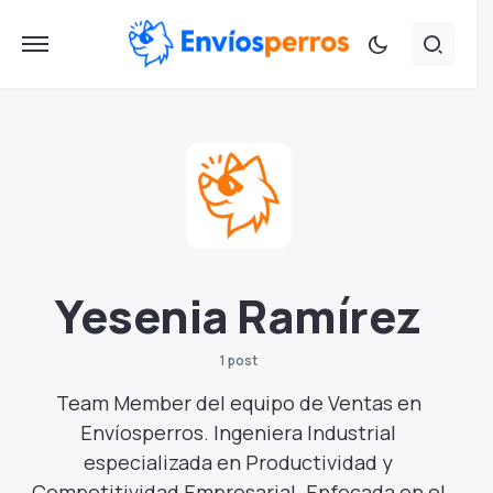
Yesenia Ramírez
1 post
Team Member del equipo de Ventas en
Envíosperros. Ingeniera Industrial
especializada en Productividad y
Competitividad Empresarial. Enfocada en el