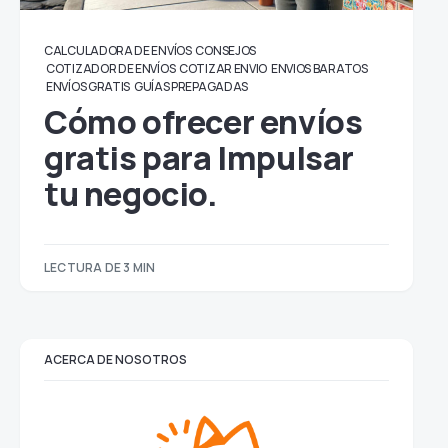
CALCULADORA DE ENVÍOS
CONSEJOS
COTIZADOR DE ENVÍOS
COTIZAR ENVIO
ENVIOS BARATOS
ENVÍOS GRATIS
GUÍAS PREPAGADAS
Cómo ofrecer envíos
gratis para Impulsar
tu negocio.
LECTURA DE 3 MIN
ACERCA DE NOSOTROS