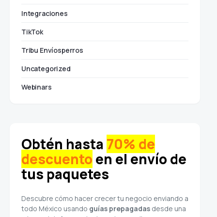
Integraciones
TikTok
Tribu Envíosperros
Uncategorized
Webinars
Obtén hasta
70% de
descuento
en el envío de
tus paquetes
Descubre cómo hacer crecer tu negocio enviando a
todo México usando
guías prepagadas
desde una